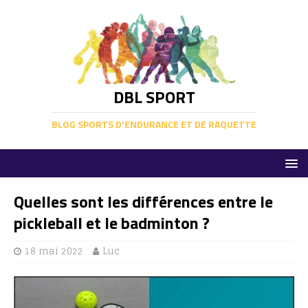
DBL SPORT
BLOG SPORTS D'ENDURANCE ET DE RAQUETTE
Quelles sont les différences entre le
pickleball et le badminton ?
18 mai 2022
Luc