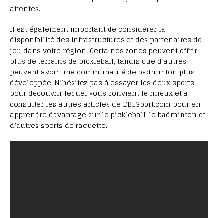
attentes.
Il est également important de considérer la
disponibilité des infrastructures et des partenaires de
jeu dans votre région. Certaines zones peuvent offrir
plus de terrains de pickleball, tandis que d’autres
peuvent avoir une communauté de badminton plus
développée. N’hésitez pas à essayer les deux sports
pour découvrir lequel vous convient le mieux et à
consulter les autres articles de DBLSport.com pour en
apprendre davantage sur le pickleball, le badminton et
d’autres sports de raquette.