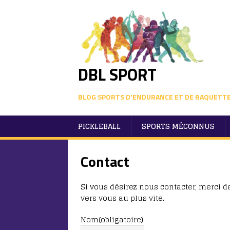
DBL SPORT
BLOG SPORTS D'ENDURANCE ET DE RAQUETT
PICKLEBALL
SPORTS MÉCONNUS
Contact
Si vous désirez nous contacter, merci d
vers vous au plus vite.
Nom
(obligatoire)