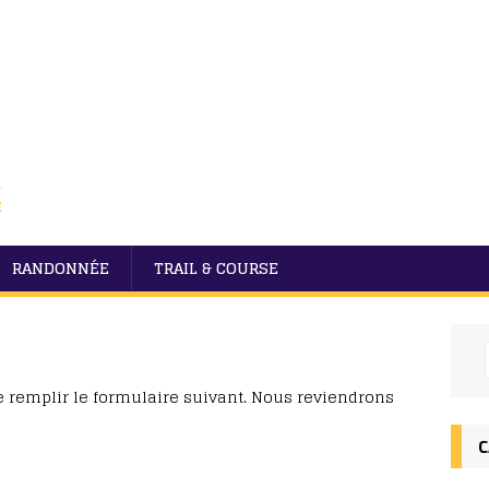
E
RANDONNÉE
TRAIL & COURSE
e remplir le formulaire suivant. Nous reviendrons
C