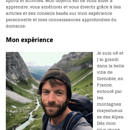
sports et activités. Mon objectif est de vous aider à
apprendre, vous améliorer et vous divertir grâce à des
articles et des conseils basés sur mon expérience
personnelle et mes connaissances approfondies du
domaine.
Mon expérience
Je suis né et
j’ai grandi
dans la belle
ville de
Grenoble, en
France,
entouré par
les
montagnes
majestueus
es des Alpes.
Dès mon
plus jeune