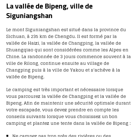
La vallée de Bipeng, ville de
Siguniangshan
Le mont Siguniangshan est situé dans la province du
Sichuan, à 235 km de Chengdu. Il est formé par la
vallée de Haizi, la vallée de Changping, la vallée de
Shuangqiao qui sont considérées comme les Alpes en
Chine. La randonnée de 3 jours commence souvent à la
ville de Rilong, continue ensuite au village de
Changping puis à la ville de Yakou et s’achève à la
vallée de Bipeng.
Le camping est très important et nécessaire lorsque
vous parcourez la vallée de Changping et la vallée de
Bipeng. Afin de maintenir une sécurité optimale durant
votre escapade, vous devez prendre en compte les
conseils suivants lorsque vous choisissez un bon
camping et plantez une tente dans la vallée de Bipeng :
Ne campez pas trop près des rivières ou des