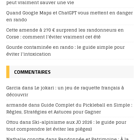
peut vraiment sauver une vie
Quand Google Maps et ChatGPT vous mettent en danger
en rando
Cette amende à 270 € surprend les randonneurs en
Corse : comment l’éviter vraiment cet été
Gourde contaminée en rando : le guide simple pour
éviter l’intoxication
COMMENTAIRES
Garcia
dans
Le jokari : un jeu de raquette français à
découvrir
armande
dans
Guide Complet du Pickleball en Simple :
Règles, Stratégies et Astuces pour Gagner
Ottou
dans
Ski-alpinisme aux JO 2026 : le guide pour
tout comprendre (et éviter les pièges)
Nathalie conotte
dans
Randonnée et Patrimoine : À la