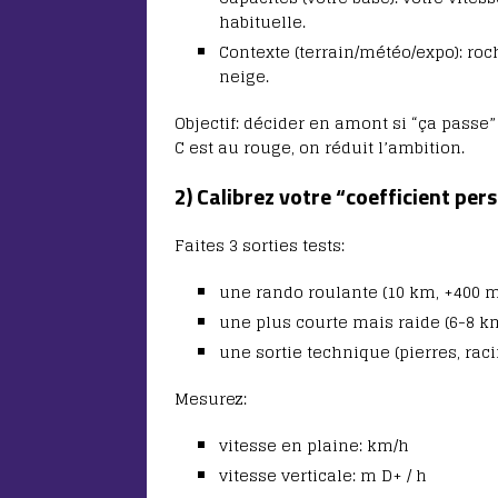
habituelle.
Contexte (terrain/météo/expo): roch
neige.
Objectif: décider en amont si “ça passe”
C est au rouge, on réduit l’ambition.
2) Calibrez votre “coefficient pers
Faites 3 sorties tests:
une rando roulante (10 km, +400 m
une plus courte mais raide (6-8 k
une sortie technique (pierres, raci
Mesurez:
vitesse en plaine: km/h
vitesse verticale: m D+ / h