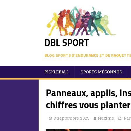
DBL SPORT
BLOG SPORTS D'ENDURANCE ET DE RAQUETT
PICKLEBALL
SPORTS MÉCONNUS
Panneaux, applis, Ins
chiffres vous plante
3 septembre 2025
Maxime
Ra