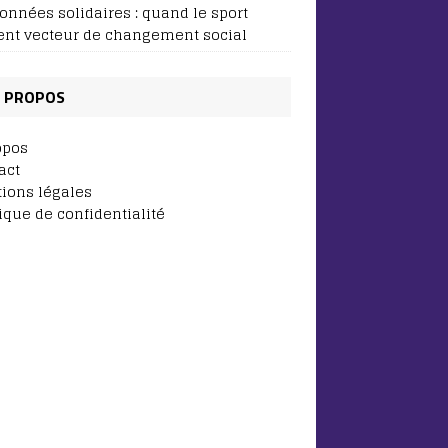
onnées solidaires : quand le sport
ent vecteur de changement social
 PROPOS
opos
act
ions légales
tique de confidentialité