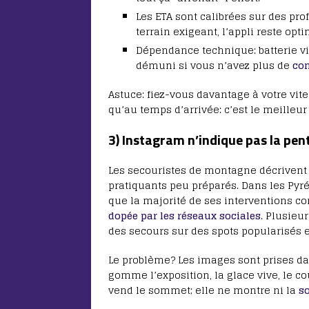
Les ETA sont calibrées sur des prof
terrain exigeant, l’appli reste opti
Dépendance technique: batterie vi
démuni si vous n’avez plus de
com
Astuce: fiez-vous davantage à votre vite
qu’au temps d’arrivée: c’est le meilleu
3) Instagram n’indique pas la pen
Les secouristes de montagne décriven
pratiquants peu préparés. Dans les Pyré
que la majorité de ses interventions c
dopée par les réseaux sociales
. Plusieu
des secours sur des spots popularisés e
Le problème? Les images sont prises da
gomme l’exposition, la glace vive, le co
vend le sommet; elle ne montre ni la
so