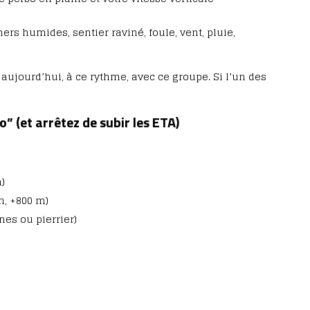
ers humides, sentier raviné, foule, vent, pluie,
 aujourd’hui, à ce rythme, avec ce groupe. Si l’un des
o” (et arrêtez de subir les ETA)
)
m, +800 m)
nes ou pierrier)