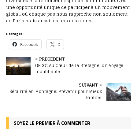
diversités et à renforcer l’esprit de communauté. C’est
une opportunité unique de participer à un mouvement
global, où chaque pas nous rapproche non seulement
de Paris mais aussi les uns des autres.
Partager :
Facebook
X
PRÉCÉDENT
GR 37: Au Cœur de la Bretagne, un Voyage
Inoubliable
SUIVANT
Sécurité en Montagne: Prévenir pour Mieux
Profiter
SOYEZ LE PREMIER À COMMENTER