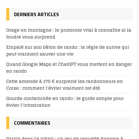
DERNIERS ARTICLES
Orage en montagne : le protocole vital à connaître si la
foudre vous surprend
Empalé sur son bâton de rando : la règle de survie qui
peut vraiment sauver une vie
Quand Google Maps et ChatGPT vous mettent en danger
en rando
Cette amende à 270 € surprend les randonneurs en
Corse : comment l’éviter vraiment cet été
Gourde contaminée en rando : le guide simple pour
éviter l’intoxication
COMMENTAIRES
Garcia
dans
Le jokari : un jeu de raquette français à