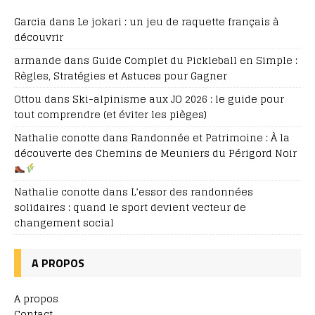
Garcia
dans
Le jokari : un jeu de raquette français à
découvrir
armande
dans
Guide Complet du Pickleball en Simple :
Règles, Stratégies et Astuces pour Gagner
Ottou
dans
Ski-alpinisme aux JO 2026 : le guide pour
tout comprendre (et éviter les pièges)
Nathalie conotte
dans
Randonnée et Patrimoine : À la
découverte des Chemins de Meuniers du Périgord Noir
Nathalie conotte
dans
L’essor des randonnées
solidaires : quand le sport devient vecteur de
changement social
A PROPOS
A propos
Contact